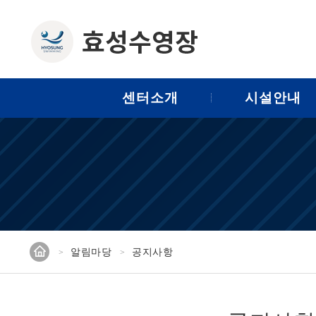
센터소개
시설안내
홈
알림마당
공지사항