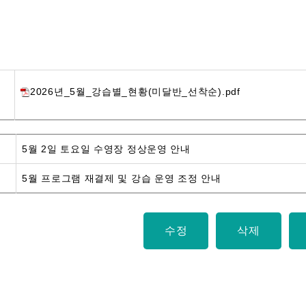
2026년_5월_강습별_현황(미달반_선착순).pdf
5월 2일 토요일 수영장 정상운영 안내
5월 프로그램 재결제 및 강습 운영 조정 안내
수정
삭제