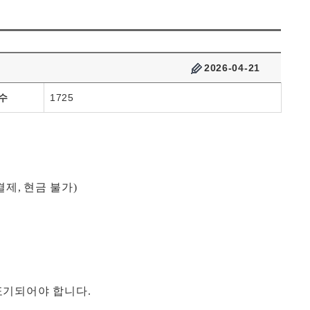
2026-04-21
수
1725
결제
,
현금 불가
)
표기되어야 합니다
.