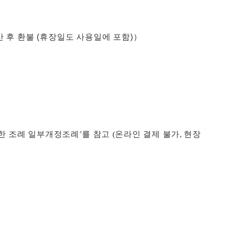
산 후 환불 (휴장일도 사용일에 포함)）
관한 조례 일부개정조례
’
를 참고
(
온라인 결제 불가
,
현장