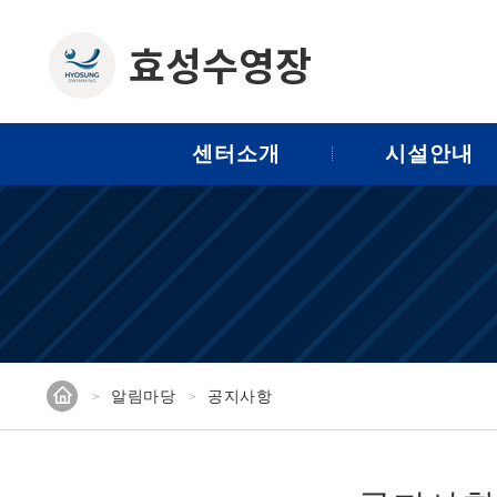
센터소개
시설안내
홈
알림마당
공지사항