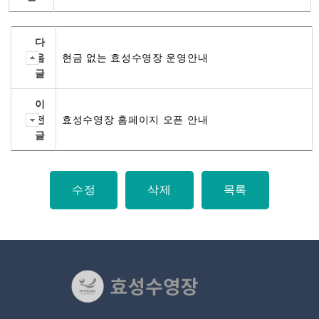
다
음
현금 없는 효성수영장 운영안내
글
이
전
효성수영장 홈페이지 오픈 안내
글
수정
삭제
목록