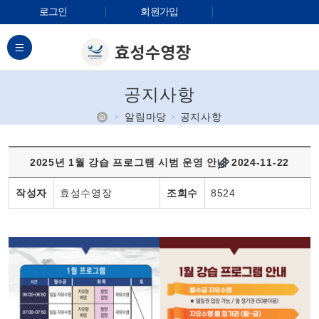
로그인
회원가입
전체메뉴
공지사항
홈
알림마당
공지사항
2025년 1월 강습 프로그램 시범 운영 안내
2024-11-22
작성자
효성수영장
조회수
8524