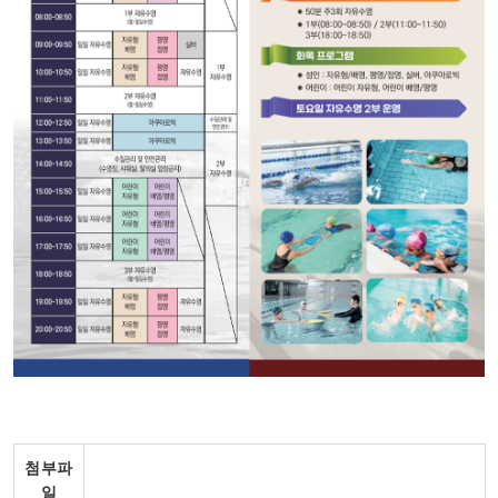
첨부파
일